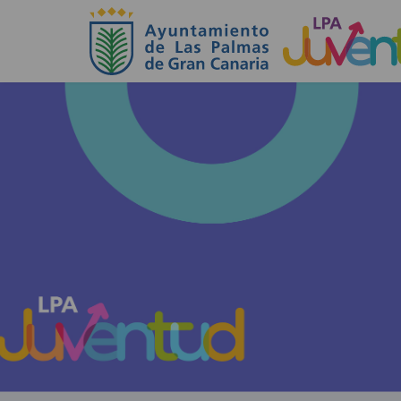
Actividades de Juventud Las Palmas G.C. — Inicio