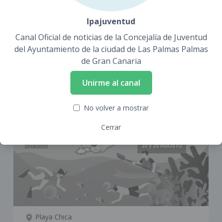
La Grada
lpajuventud
SÁB. 26, SEP. A LAS 08:00
Torneo “La Grada Spanish Open System”
Canal Oficial de noticias de la Concejalía de Juventud
del Ayuntamiento de la ciudad de Las Palmas Palmas
Gratuito
Exclusivo para jóvenes entre 18 y 30 años.
de Gran Canaria
Inscribirse aquí
(abre en ventana nu
Unirme al canal
No volver a mostrar
Cerrar
Playa Chica