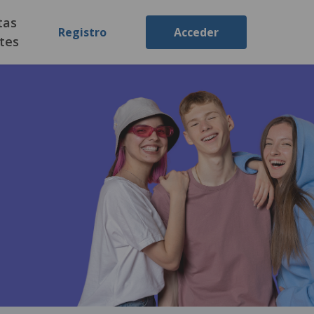
tas
Registro
Acceder
tes