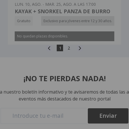
LUN. 10, AGO. - MAR. 25, AGO. A LAS 17:00
KAYAK + SNORKEL PANZA DE BURRO
Gratuito
Exclusivo para jóvenes entre 12 y 30 años.
No quedan plazas disponibles.
1
2
¡NO TE PIERDAS NADA!
a nuestro boletín informativo y te avisaremos de todas las a
eventos más destacados de nuestro portal
E-mail
Enviar